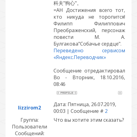
科夫"狗心"。
=АН Достижения всего тот,
кто никуда не торопится!
Филипп Филиппович
Преображенский, персонаж
повести М. А.
Булгакова"Собачье сердце".
Переведено сервисом
«Яндекс.Переводчик»
Сообщение отредактировал
Bo
-
Вторник, 18.10.2016,
08:46
Дата: Пятница, 26.07.2019,
lizzirom2
00:03 | Сообщение #
2
Группа:
Что вы хотите этим сказать?
Пользователи
Сообщений: