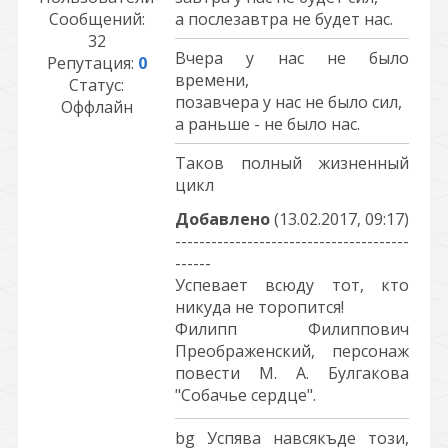
Сообщений:
а послезавтра не будет нас.
32
Вчера у нас не было
Репутация:
0
времени,
Статус:
позавчера у нас не было сил,
Оффлайн
а раньше - не было нас.
Таков полный жизненный
цикл
Добавлено
(13.02.2017, 09:17)
---------------------------------------
------
Успевает всюду тот, кто
никуда не торопится!
Филипп Филиппович
Преображенский, персонаж
повести М. А. Булгакова
"Собачье сердце".
bg Успява навсякъде този,