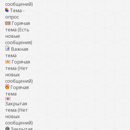
сообщений)
Тема -
опрос
Горячая
тема (Есть
новые
сообщения)
Важная
тема
Горячая
тема (Нет
новых
сообщений)
Горячая
тема
Закрытая
тема (Нет
новых
сообщений)
Закрытая